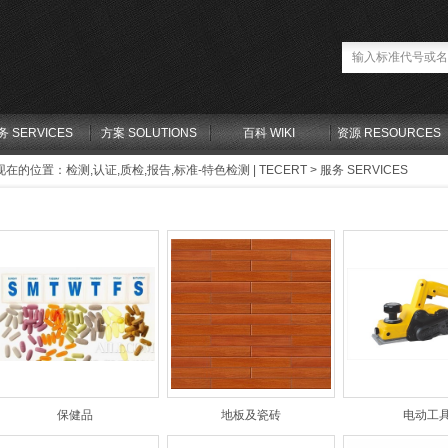
务 SERVICES
方案 SOLUTIONS
百科 WIKI
资源 RESOURCES
现在的位置：
检测,认证,质检,报告,标准-特色检测 | TECERT
>
服务 SERVICES
保健品
地板及瓷砖
电动工