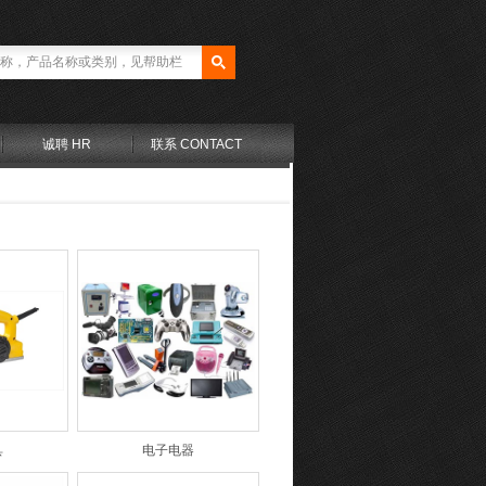
诚聘 HR
联系 CONTACT
具
电子电器