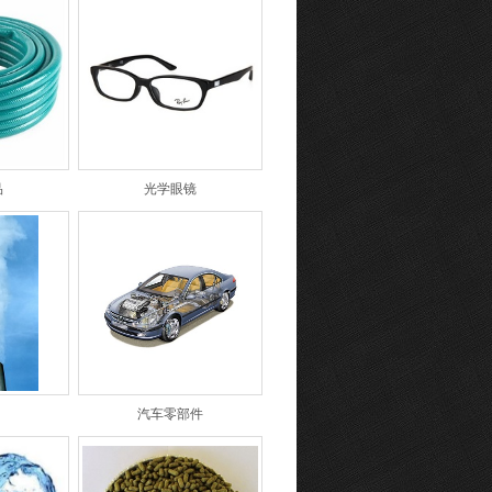
品
光学眼镜
汽车零部件