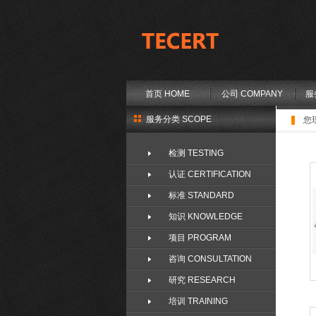
首页 HOME
公司 COMPANY
服
服务分类 SCOPE
您
检测 TESTING
认证 CERTIFICATION
标准 STANDARD
知识 KNOWLEDGE
项目 PROGRAM
咨询 CONSULTATION
研究 RESEARCH
培训 TRAINING