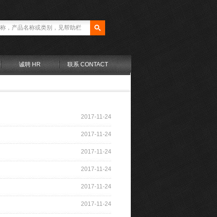
诚聘 HR
联系 CONTACT
2017-11-24
2017-11-24
2017-11-24
2017-11-24
2017-11-24
2017-11-24