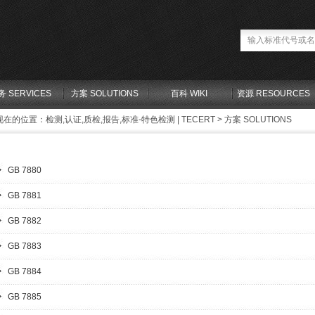
务 SERVICES
方案 SOLUTIONS
百科 WIKI
资源 RESOURCES
现在的位置：
检测,认证,质检,报告,标准-特色检测 | TECERT
>
方案 SOLUTIONS
GB 7880
GB 7881
GB 7882
GB 7883
GB 7884
GB 7885