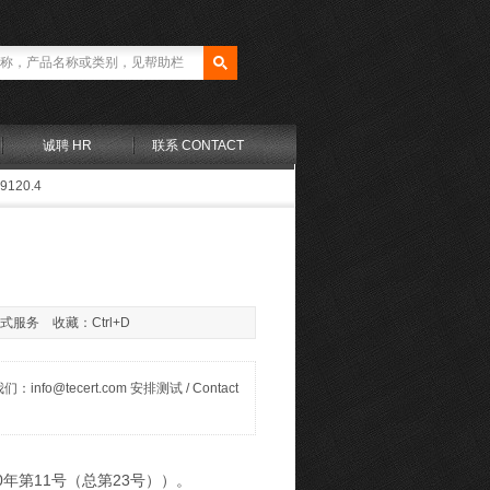
诚聘 HR
联系 CONTACT
9120.4
站式服务 收藏：Ctrl+D
nfo@tecert.com 安排测试 / Contact
0年第11号（总第23号））。