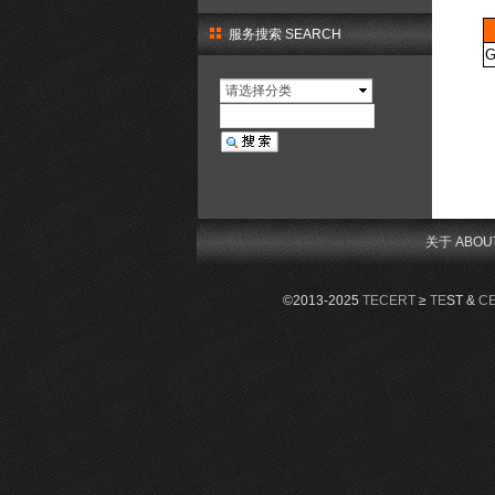
服务搜索 SEARCH
请选择分类
关于 ABOU
©2013-2025
TECERT
≥
TE
ST &
C