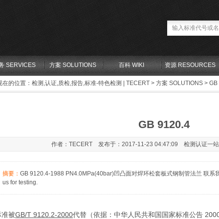
务 SERVICES
方案 SOLUTIONS
百科 WIKI
资源 RESOURCES
现在的位置：
检测,认证,质检,报告,标准-特色检测 | TECERT
>
方案 SOLUTIONS
> GB 
GB 9120.4
作者：TECERT 发布于：2017-11-23 04:47:09 检测认证一
摘要：
GB 9120.4-1988 PN4.0MPa(40bar)凹凸面对焊环松套板式钢制管法兰 联系我们：i
us for testing.
标准被
GB/T 9120.2-2000
代替（依据：中华人民共和国国家标准公告 200