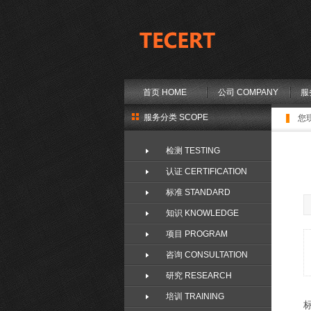
首页 HOME
公司 COMPANY
服
服务分类 SCOPE
您
检测 TESTING
认证 CERTIFICATION
标准 STANDARD
知识 KNOWLEDGE
项目 PROGRAM
咨询 CONSULTATION
研究 RESEARCH
培训 TRAINING