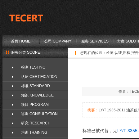
首页 HOME
公司 COMPANY
服务 SERVICES
方案 SOLUT
服务分类 SCOPE
您现在的位置：
检测,认证,质检,报告,
检测 TESTING
认证 CERTIFICATION
标准 STANDARD
作者：TECE
知识 KNOWLEDGE
项目 PROGRAM
摘要：
LY/T 1935-2011 油茶低
咨询 CONSULTATION
研究 RESEARCH
标准已被代替，见
LY/T 3355
培训 TRAINING