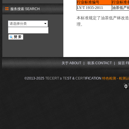
行业标准编号
行业标准
LY/T 1935-2011
油茶低产
服务搜索 SEARCH
本标准规定了油茶低产林改造
请选择分类
理。
关于 ABOUT
|
联系 CONTACT
|
留言 F
©2013-2025
TECERT
≥
TE
ST &
CERT
IFICATION
特色检测 - 检测