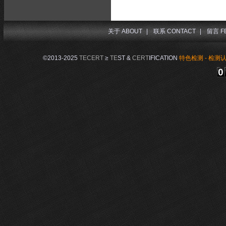
关于 ABOUT
|
联系 CONTACT
|
留言 F
©2013-2025
TECERT
≥
TE
ST &
CERT
IFICATION
特色检测 - 检测