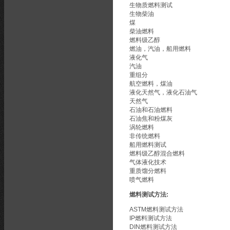
生物质燃料测试
生物柴油
煤
柴油燃料
燃料级乙醇
燃油，汽油，船用燃料
液化气
汽油
重组分
航空燃料，煤油
液化天然气，液化石油气
天然气
石油和石油燃料
石油焦和粉煤灰
涡轮燃料
非传统燃料
船用燃料测试
燃料级乙醇混合燃料
气体液化技术
重质馏分燃料
喷气燃料
燃料测试方法:
ASTM燃料测试方法
IP燃料测试方法
DIN燃料测试方法