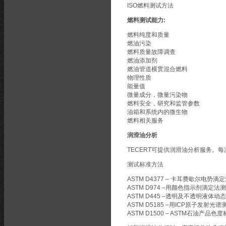
ISO燃料测试方法
燃料测试能力:
燃料纯度和质量
燃油污染
燃料质量故障调查
燃油添加剂
燃油管道横贯混合燃料
物理性质
能量值
微量成分，微量污染物
燃料安全，研究和监管参数
油箱和系统内的微生物
燃料相关服务
润滑油分析
TECERT可提供润滑油分析服务。
测试标准方法
ASTM D4377 – 卡耳费歇尔电
ASTM D974 –用颜色指示剂滴定
ASTM D445 –透明及不透明液体
ASTM D5185 –用ICP原子
ASTM D1500 – ASTM石油产品