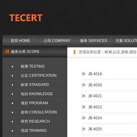
首页 HOME
公司 COMPANY
服务 SERVICES
方案 SOLUT
服务分类 SCOPE
您现在的位置：
检测,认证,质检,报告,
检测 TESTING
JB 4019
认证 CERTIFICATION
标准 STANDARD
JB 4020
知识 KNOWLEDGE
JB 4021
项目 PROGRAM
JB 4022
咨询 CONSULTATION
JB 4024
研究 RESEARCH
JB 4025
培训 TRAINING