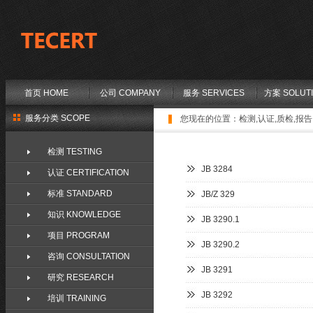
首页 HOME
公司 COMPANY
服务 SERVICES
方案 SOLUT
服务分类 SCOPE
您现在的位置：
检测,认证,质检,报告,
检测 TESTING
JB 3284
认证 CERTIFICATION
标准 STANDARD
JB/Z 329
知识 KNOWLEDGE
JB 3290.1
项目 PROGRAM
JB 3290.2
咨询 CONSULTATION
JB 3291
研究 RESEARCH
JB 3292
培训 TRAINING