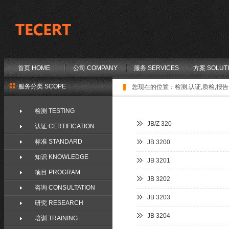
首页 HOME
公司 COMPANY
服务 SERVICES
方案 SOLUT
服务分类 SCOPE
您现在的位置：
检测,认证,质检,报告,
检测 TESTING
JB/Z 320
认证 CERTIFICATION
标准 STANDARD
JB 3200
知识 KNOWLEDGE
JB 3201
项目 PROGRAM
JB 3202
咨询 CONSULTATION
JB 3203
研究 RESEARCH
JB 3204
培训 TRAINING