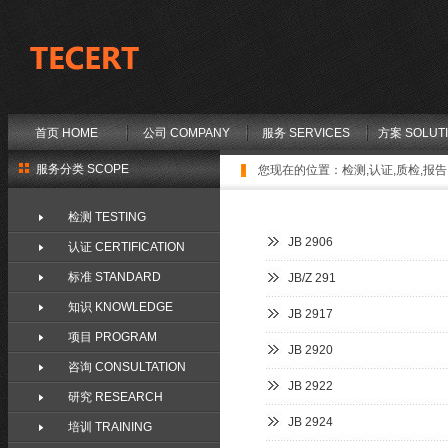
首页 HOME
公司 COMPANY
服务 SERVICES
方案 SOLUT
服务分类 SCOPE
您现在的位置：
检测,认证,质检,报告,
检测 TESTING
JB 2906
认证 CERTIFICATION
标准 STANDARD
JB/Z 291
知识 KNOWLEDGE
JB 2917
项目 PROGRAM
JB 2920
咨询 CONSULTATION
JB 2922
研究 RESEARCH
JB 2924
培训 TRAINING