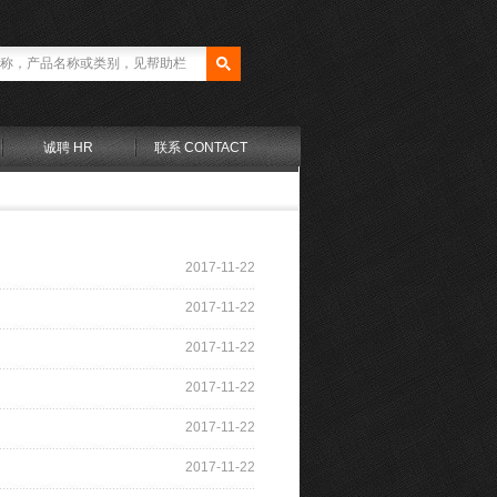
诚聘 HR
联系 CONTACT
2017-11-22
2017-11-22
2017-11-22
2017-11-22
2017-11-22
2017-11-22