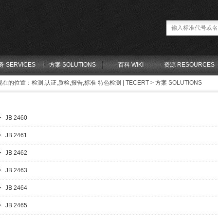
务 SERVICES
方案 SOLUTIONS
百科 WIKI
资源 RESOURCES
现在的位置：
检测,认证,质检,报告,标准-特色检测 | TECERT
>
方案 SOLUTIONS
JB 2460
JB 2461
JB 2462
JB 2463
JB 2464
JB 2465