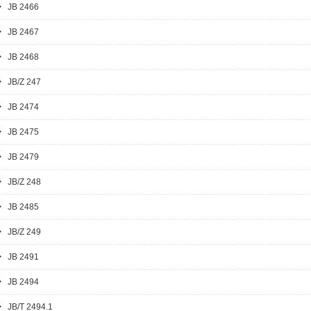
JB 2466
JB 2467
JB 2468
JB/Z 247
JB 2474
JB 2475
JB 2479
JB/Z 248
JB 2485
JB/Z 249
JB 2491
JB 2494
JB/T 2494.1