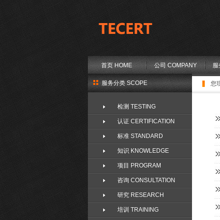
首页 HOME
公司 COMPANY
服
服务分类 SCOPE
您
检测 TESTING
认证 CERTIFICATION
标准 STANDARD
知识 KNOWLEDGE
项目 PROGRAM
咨询 CONSULTATION
研究 RESEARCH
培训 TRAINING