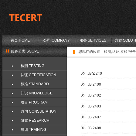
首页 HOME
公司 COMPANY
服务 SERVICES
方案 SOLUT
服务分类 SCOPE
您现在的位置：
检测,认证,质检,报告,
检测 TESTING
JB/Z 240
认证 CERTIFICATION
标准 STANDARD
JB 2400
知识 KNOWLEDGE
JB 2402
项目 PROGRAM
JB 2403
咨询 CONSULTATION
JB 2407
研究 RESEARCH
JB 2408
培训 TRAINING