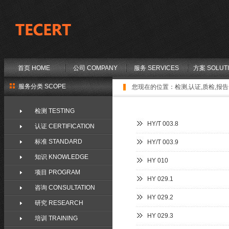
首页 HOME
公司 COMPANY
服务 SERVICES
方案 SOLUT
服务分类 SCOPE
您现在的位置：
检测,认证,质检,报告,
检测 TESTING
HY/T 003.8
认证 CERTIFICATION
标准 STANDARD
HY/T 003.9
知识 KNOWLEDGE
HY 010
项目 PROGRAM
HY 029.1
咨询 CONSULTATION
HY 029.2
研究 RESEARCH
HY 029.3
培训 TRAINING