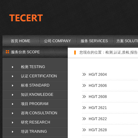
首页 HOME
公司 COMPANY
服务 SERVICES
方案 SOLUT
服务分类 SCOPE
您现在的位置：
检测,认证,质检,报告,
检测 TESTING
HG/T 2604
认证 CERTIFICATION
标准 STANDARD
HG/T 2606
知识 KNOWLEDGE
HG/T 2608
项目 PROGRAM
HG/T 2621
咨询 CONSULTATION
HG/T 2622
研究 RESEARCH
HG/T 2628
培训 TRAINING