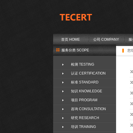
首页 HOME
公司 COMPANY
服
服务分类 SCOPE
您
检测 TESTING
认证 CERTIFICATION
标准 STANDARD
知识 KNOWLEDGE
项目 PROGRAM
咨询 CONSULTATION
研究 RESEARCH
培训 TRAINING