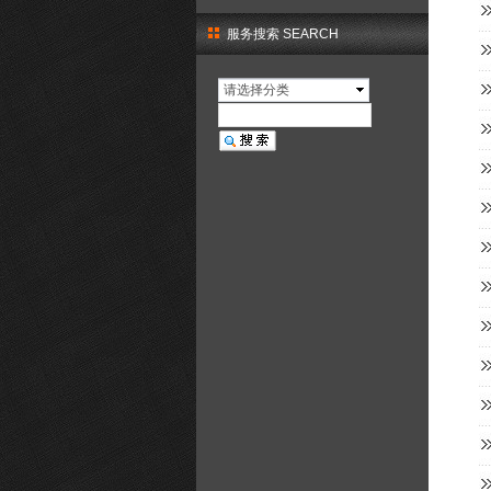
服务搜索 SEARCH
请选择分类