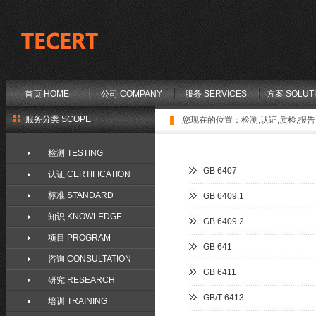
首页 HOME
公司 COMPANY
服务 SERVICES
方案 SOLUT
服务分类 SCOPE
您现在的位置：
检测,认证,质检,报告,
检测 TESTING
GB 6407
认证 CERTIFICATION
标准 STANDARD
GB 6409.1
知识 KNOWLEDGE
GB 6409.2
项目 PROGRAM
GB 641
咨询 CONSULTATION
GB 6411
研究 RESEARCH
GB/T 6413
培训 TRAINING