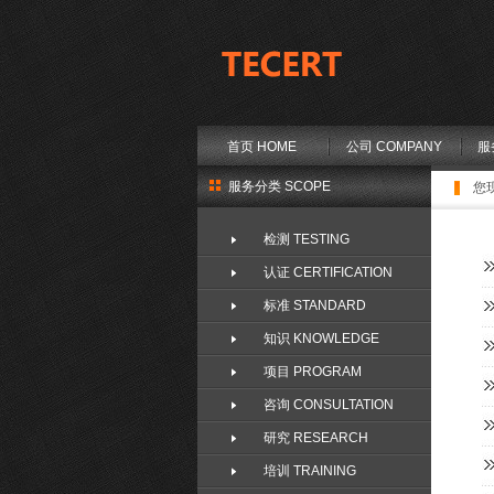
首页 HOME
公司 COMPANY
服
服务分类 SCOPE
您
检测 TESTING
认证 CERTIFICATION
标准 STANDARD
知识 KNOWLEDGE
项目 PROGRAM
咨询 CONSULTATION
研究 RESEARCH
培训 TRAINING