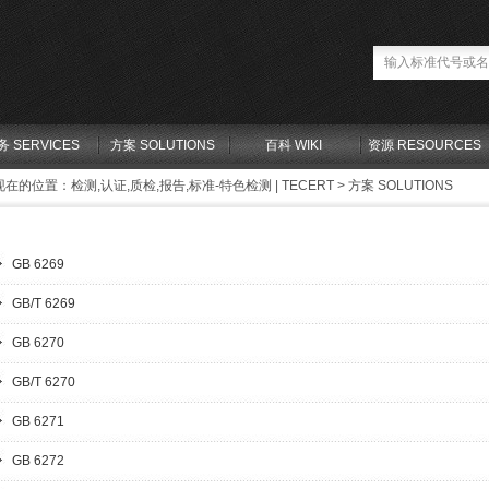
务 SERVICES
方案 SOLUTIONS
百科 WIKI
资源 RESOURCES
现在的位置：
检测,认证,质检,报告,标准-特色检测 | TECERT
>
方案 SOLUTIONS
GB 6269
GB/T 6269
GB 6270
GB/T 6270
GB 6271
GB 6272