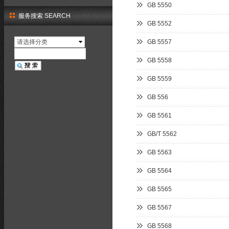
GB 5550
服务搜索 SEARCH
GB 5552
请选择分类
GB 5557
GB 5558
GB 5559
GB 556
GB 5561
GB/T 5562
GB 5563
GB 5564
GB 5565
GB 5567
GB 5568