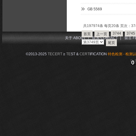
GB 5569
共197974条 每页20条 页次：374
3744
3745
首页
上一页
关于 ABOUT
|
联系 CONTACT
|
留言 F
尾页
©2013-2025
TECERT
≥
TE
ST &
CERT
IFICATION
特色检测 - 检测