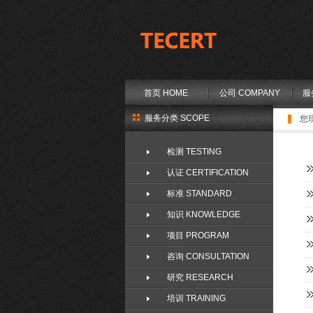
首页 HOME
公司 COMPANY
服
服务分类 SCOPE
您
检测 TESTING
认证 CERTIFICATION
标准 STANDARD
知识 KNOWLEDGE
项目 PROGRAM
咨询 CONSULTATION
研究 RESEARCH
培训 TRAINING