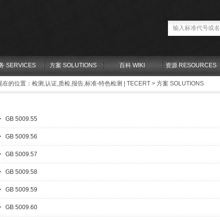
务 SERVICES
方案 SOLUTIONS
百科 WIKI
资源 RESOURCES
现在的位置：
检测,认证,质检,报告,标准-特色检测 | TECERT
>
方案 SOLUTIONS
GB 5009.55
GB 5009.56
GB 5009.57
GB 5009.58
GB 5009.59
GB 5009.60