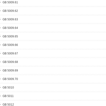
GB 5009.61
GB 5009.62
GB 5009.63
GB 5009.64
GB 5009.65
GB 5009.66
GB 5009.67
GB 5009.68
GB 5009.69
GB 5009.70
GB 5010
GB 5011
GB 5012