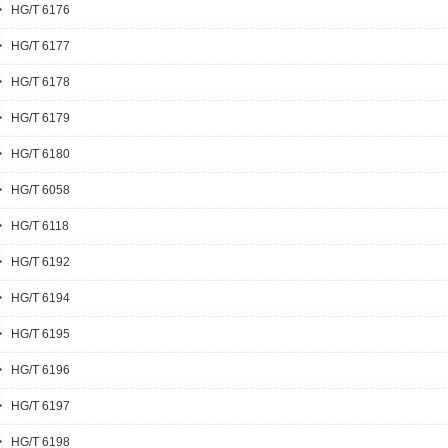
HG/T 6176
HG/T 6177
HG/T 6178
HG/T 6179
HG/T 6180
HG/T 6058
HG/T 6118
HG/T 6192
HG/T 6194
HG/T 6195
HG/T 6196
HG/T 6197
HG/T 6198