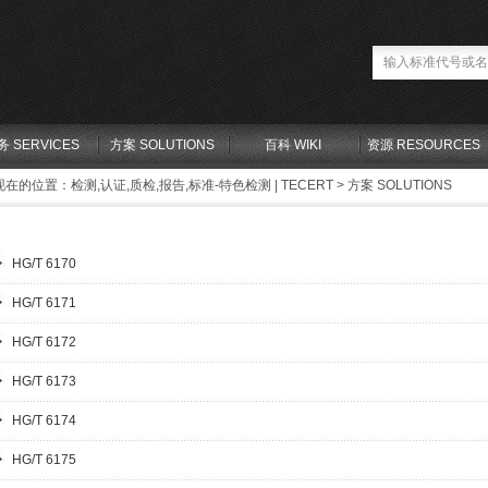
务 SERVICES
方案 SOLUTIONS
百科 WIKI
资源 RESOURCES
现在的位置：
检测,认证,质检,报告,标准-特色检测 | TECERT
>
方案 SOLUTIONS
HG/T 6170
HG/T 6171
HG/T 6172
HG/T 6173
HG/T 6174
HG/T 6175