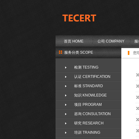
首页 HOME
公司 COMPANY
服
服务分类 SCOPE
您
检测 TESTING
认证 CERTIFICATION
标准 STANDARD
知识 KNOWLEDGE
项目 PROGRAM
咨询 CONSULTATION
研究 RESEARCH
培训 TRAINING