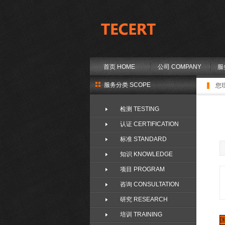
首页 HOME
公司 COMPANY
服
服务分类 SCOPE
您
检测 TESTING
认证 CERTIFICATION
标准 STANDARD
知识 KNOWLEDGE
项目 PROGRAM
咨询 CONSULTATION
研究 RESEARCH
培训 TRAINING