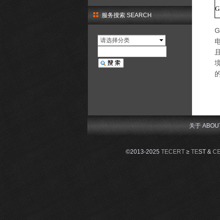
G
服务搜索 SEARCH
请选择分类
关于 ABOU
©2013-2025
TECERT
≥
TE
ST &
C