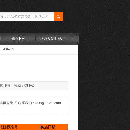
诚聘 HR
联系 CONTACT
T 9364.4
站式服务 收藏：Ctrl+D
面贴装式 联系我们：info@tecert.com
代替标准号
实施日期