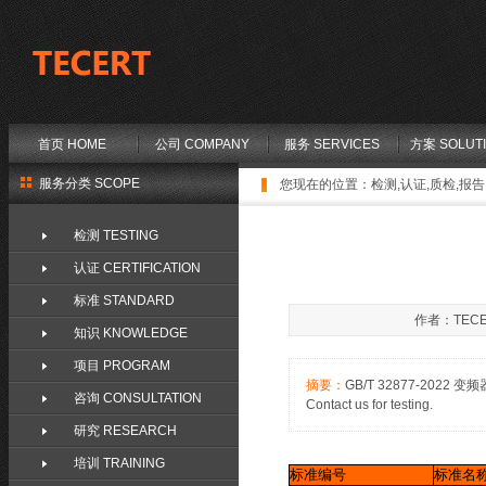
首页 HOME
公司 COMPANY
服务 SERVICES
方案 SOLUT
服务分类 SCOPE
您现在的位置：
检测,认证,质检,报告,
检测 TESTING
认证 CERTIFICATION
标准 STANDARD
作者：TECE
知识 KNOWLEDGE
项目 PROGRAM
摘要：
GB/T 32877-202
咨询 CONSULTATION
Contact us for testing.
研究 RESEARCH
培训 TRAINING
标准编号
标准名