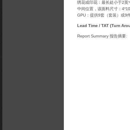
绣花或印花：最长处小于2英
中间位置，该面料尺寸：4*1
GPU：提供9套（套装）或9
Lead Time / TAT (Turn A
Report Summary 报告摘要: