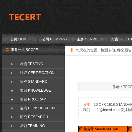
首页 HOME
公司 COMPANY
服务 SERVICES
方案 SOLUT
服务分类 SCOPE
您现在的位置：
检测,认证,质检,报告,
检测 TESTING
认证 CERTIFICATION
标准 STANDARD
作者：TECE
知识 KNOWLEDGE
项目 PROGRAM
摘要：
16 CFR 1616 STANDA
咨询 CONSULTATION
我们：info@tecert.com 安排检测 / C
研究 RESEARCH
培训 TRAINING
标准编号
Standard/Code
标