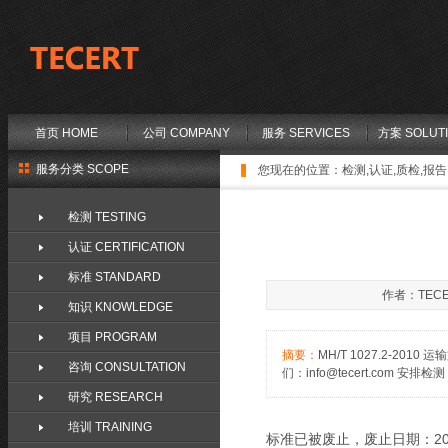
首页 HOME
公司 COMPANY
服务 SERVICES
方案 SOLUT
服务分类 SCOPE
您现在的位置：
检测,认证,质检,报告,
检测 TESTING
认证 CERTIFICATION
标准 STANDARD
作者：TECE
知识 KNOWLEDGE
项目 PROGRAM
摘要：
MH/T 1027.2-
咨询 CONSULTATION
们：info@tecert.com 安排检测 / Co
研究 RESEARCH
培训 TRAINING
标准已被废止，废止日期：2