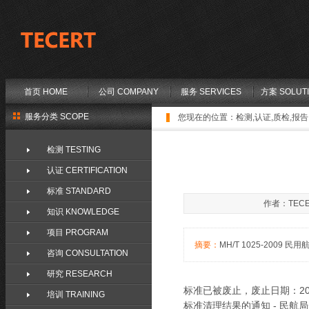
首页 HOME
公司 COMPANY
服务 SERVICES
方案 SOLUT
服务分类 SCOPE
您现在的位置：
检测,认证,质检,报告,
检测 TESTING
认证 CERTIFICATION
标准 STANDARD
作者：TECE
知识 KNOWLEDGE
项目 PROGRAM
摘要：
MH/T 1025-2009 民用
咨询 CONSULTATION
研究 RESEARCH
标准已被废止，废止日期：2
培训 TRAINING
标准清理结果的通知 - 民航局