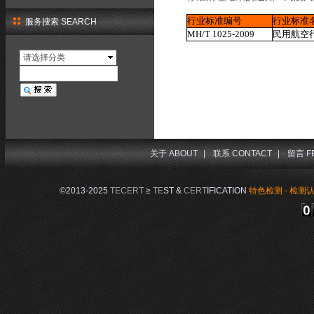
行业标准编号
行业标准
服务搜索 SEARCH
MH/T 1025-2009
民用航空
请选择分类
关于 ABOUT
|
联系 CONTACT
|
留言 F
©2013-2025
TECERT
≥
TE
ST &
CERT
IFICATION
特色检测 - 检测