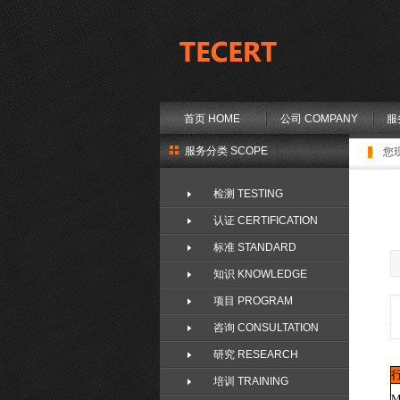
首页 HOME
公司 COMPANY
服
服务分类 SCOPE
您
检测 TESTING
认证 CERTIFICATION
标准 STANDARD
知识 KNOWLEDGE
项目 PROGRAM
咨询 CONSULTATION
研究 RESEARCH
培训 TRAINING
M