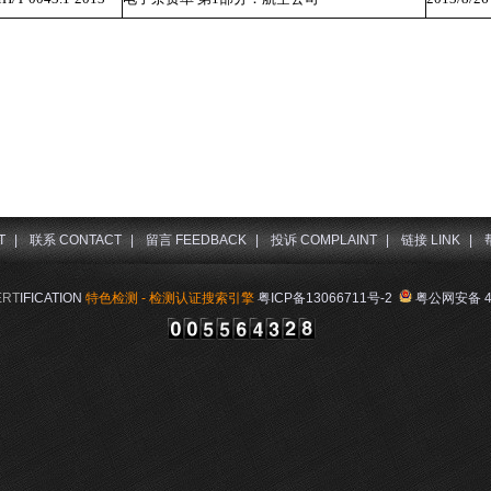
T
|
联系 CONTACT
|
留言 FEEDBACK
|
投诉 COMPLAINT
|
链接 LINK
|
ERT
IFICATION
特色检测 - 检测认证搜索引擎
粤ICP备13066711号-2
粤公网安备 44