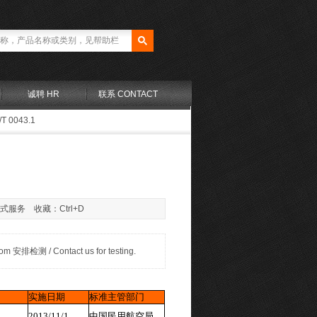
诚聘 HR
联系 CONTACT
T 0043.1
站式服务 收藏：Ctrl+D
测 / Contact us for testing.
实施日期
标准主管部门
2013/11/1
中国民用航空局