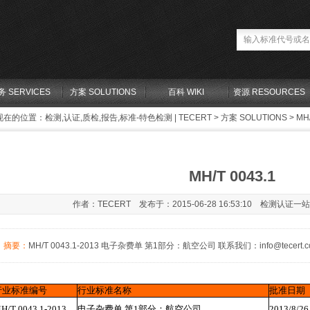
务 SERVICES
方案 SOLUTIONS
百科 WIKI
资源 RESOURCES
现在的位置：
检测,认证,质检,报告,标准-特色检测 | TECERT
>
方案 SOLUTIONS
> MH/
MH/T 0043.1
作者：TECERT 发布于：2015-06-28 16:53:10 检测认证一
摘要：
MH/T 0043.1-2013 电子杂费单 第1部分：航空公司 联系我们：info@tecert.com 安排检
行业标准编号
行业标准名称
批准日期
H/T 0043.1-2013
电子杂费单 第1部分：航空公司
2013/8/26