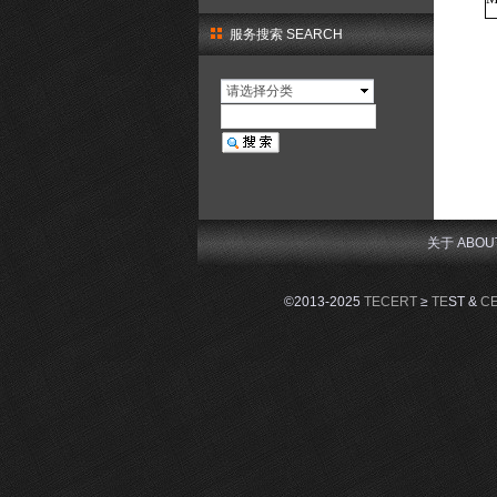
服务搜索 SEARCH
请选择分类
关于 ABOU
©2013-2025
TECERT
≥
TE
ST &
C