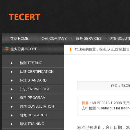
首页 HOME
公司 COMPANY
服务 SERVICES
方案 SOLUT
服务分类 SCOPE
您现在的位置：
检测,认证,质检,报告,
检测 TESTING
认证 CERTIFICATION
标准 STANDARD
作者：TECE
知识 KNOWLEDGE
项目 PROGRAM
摘要：
MH/T 3013.1-20
咨询 CONSULTATION
安排检测 / Contact us for testin
研究 RESEARCH
培训 TRAINING
标准已被废止，废止日期：2