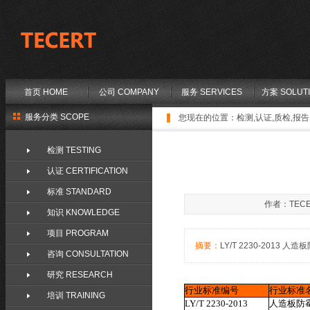
首页 HOME
公司 COMPANY
服务 SERVICES
方案 SOLUT
服务分类 SCOPE
您现在的位置：
检测,认证,质检,报告,
检测 TESTING
认证 CERTIFICATION
标准 STANDARD
作者：TECE
知识 KNOWLEDGE
项目 PROGRAM
摘要：
LY/T 2230-2013 人造板
咨询 CONSULTATION
研究 RESEARCH
行业标准编号
行业标准
培训 TRAINING
LY/T 2230-2013
人造板防