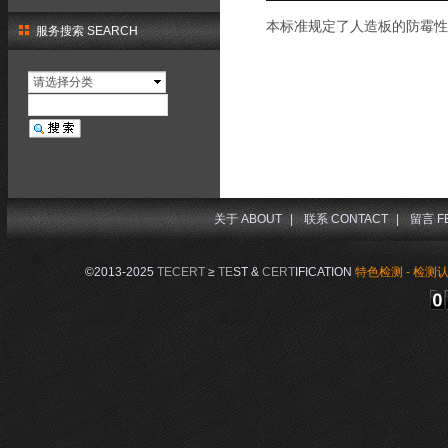
本标准规定了人造板的防霉性
服务搜索 SEARCH
请选择分类
关于 ABOUT
|
联系 CONTACT
|
留言 F
©2013-2025
TECERT
≥
TE
ST &
CERT
IFICATION
特色检测 - 检测