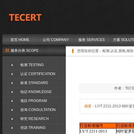
首页 HOME
公司 COMPANY
服务 SERVICES
方案 SOLUT
服务分类 SCOPE
您现在的位置：
检测,认证,质检,报告,
检测 TESTING
认证 CERTIFICATION
标准 STANDARD
作者：TECE
知识 KNOWLEDGE
项目 PROGRAM
摘要：
LY/T 2211-2013 钝叶娑
咨询 CONSULTATION
研究 RESEARCH
行业标准编号
行业标准
培训 TRAINING
LY/T 2211-2013
钝叶娑罗