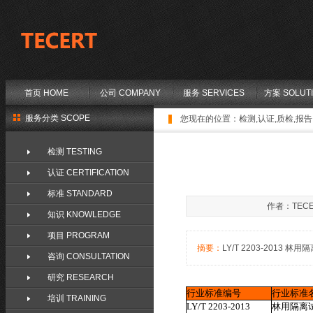
首页 HOME
公司 COMPANY
服务 SERVICES
方案 SOLUT
服务分类 SCOPE
您现在的位置：
检测,认证,质检,报告,
检测 TESTING
认证 CERTIFICATION
标准 STANDARD
作者：TECE
知识 KNOWLEDGE
项目 PROGRAM
摘要：
LY/T 2203-2013 林用
咨询 CONSULTATION
研究 RESEARCH
行业标准编号
行业标准
培训 TRAINING
LY/T 2203-2013
林用隔离