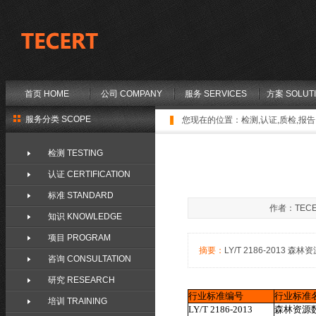
首页 HOME
公司 COMPANY
服务 SERVICES
方案 SOLUT
服务分类 SCOPE
您现在的位置：
检测,认证,质检,报告,
检测 TESTING
认证 CERTIFICATION
标准 STANDARD
作者：TECE
知识 KNOWLEDGE
项目 PROGRAM
摘要：
LY/T 2186-2013 森林资
咨询 CONSULTATION
研究 RESEARCH
行业标准编号
行业标准
培训 TRAINING
LY/T 2186-2013
森林资源