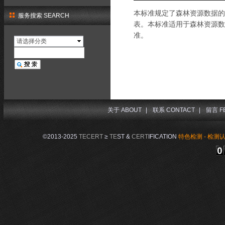
本标准规定了森林资源数据的
服务搜索 SEARCH
表。本标准适用于森林资源数
准。
请选择分类
关于 ABOUT
|
联系 CONTACT
|
留言 F
©2013-2025
TECERT
≥
TE
ST &
CERT
IFICATION
特色检测 - 检测