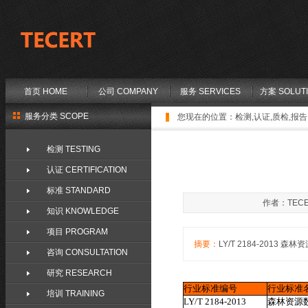
首页 HOME
公司 COMPANY
服务 SERVICES
方案 SOLUT
服务分类 SCOPE
您现在的位置：
检测,认证,质检,报告,
检测 TESTING
认证 CERTIFICATION
标准 STANDARD
作者：TECE
知识 KNOWLEDGE
项目 PROGRAM
摘要：
LY/T 2184-2013 森林
咨询 CONSULTATION
研究 RESEARCH
行业标准编号
行业标准
培训 TRAINING
LY/T 2184-2013
森林资源