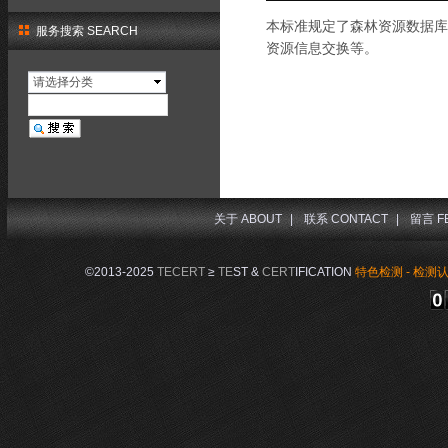
本标准规定了森林资源数据库
服务搜索 SEARCH
资源信息交换等。
请选择分类
关于 ABOUT
|
联系 CONTACT
|
留言 F
©2013-2025
TECERT
≥
TE
ST &
CERT
IFICATION
特色检测 - 检测