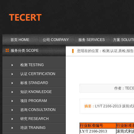
首页 HOME
公司 COMPANY
服务 SERVICES
方案 SOLUT
服务分类 SCOPE
您现在的位置：
检测,认证,质检,报告,
检测 TESTING
认证 CERTIFICATION
标准 STANDARD
作者：TECE
知识 KNOWLEDGE
项目 PROGRAM
摘要：
LY/T 2166-2013 滚筒式剥
咨询 CONSULTATION
研究 RESEARCH
行业标准编号
行业标准
培训 TRAINING
LY/T 2166-2013
滚筒式剥