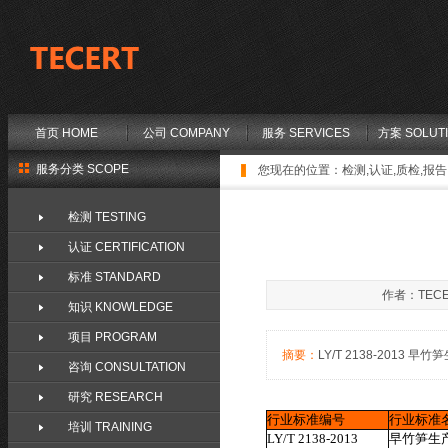
首页 HOME
公司 COMPANY
服务 SERVICES
方案 SOLUT
服务分类 SCOPE
您现在的位置：
检测,认证,质检,报告,
检测 TESTING
认证 CERTIFICATION
标准 STANDARD
作者：TECE
知识 KNOWLEDGE
项目 PROGRAM
摘要：
LY/T 2138-2013 早竹
咨询 CONSULTATION
研究 RESEARCH
行业标准编号
行业标准
培训 TRAINING
LY/T 2138-2013
早竹笋生