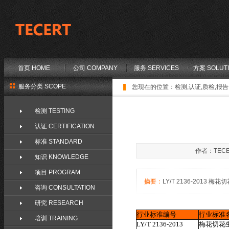
首页 HOME
公司 COMPANY
服务 SERVICES
方案 SOLUT
服务分类 SCOPE
您现在的位置：
检测,认证,质检,报告,
检测 TESTING
认证 CERTIFICATION
标准 STANDARD
作者：TECE
知识 KNOWLEDGE
项目 PROGRAM
摘要：
LY/T 2136-2013 梅花切
咨询 CONSULTATION
研究 RESEARCH
行业标准编号
行业标准
培训 TRAINING
LY/T 2136-2013
梅花切花