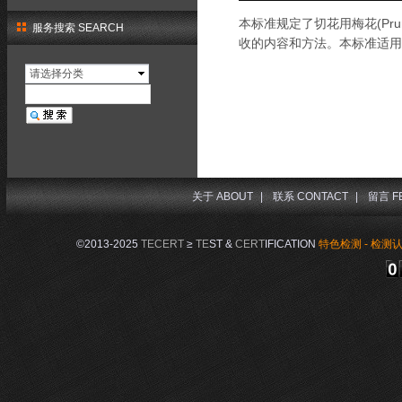
本标准规定了切花用梅花(Pr
服务搜索 SEARCH
收的内容和方法。本标准适用
请选择分类
关于 ABOUT
|
联系 CONTACT
|
留言 F
©2013-2025
TECERT
≥
TE
ST &
CERT
IFICATION
特色检测 - 检测