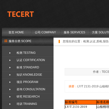
首页 HOME
公司 COMPANY
服务 SERVICES
方案 SOLUT
服务分类 SCOPE
您现在的位置：
检测,认证,质检,报告,
检测 TESTING
认证 CERTIFICATION
标准 STANDARD
作者：TECE
知识 KNOWLEDGE
项目 PROGRAM
摘要：
LY/T 2131-2019 山核桃
咨询 CONSULTATION
研究 RESEARCH
标准编号
标准名
培训 TRAINING
LY/T 2131-2019
山核桃