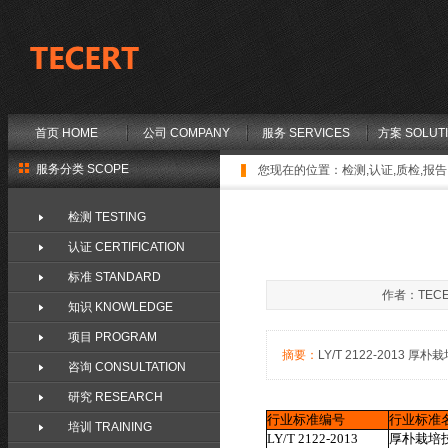
首页 HOME
公司 COMPANY
服务 SERVICES
方案 SOLUT
服务分类 SCOPE
您现在的位置：
检测,认证,质检,报告,
检测 TESTING
认证 CERTIFICATION
标准 STANDARD
作者：TECE
知识 KNOWLEDGE
项目 PROGRAM
摘要：
LY/T 2122-2013 厚朴栽
咨询 CONSULTATION
研究 RESEARCH
行业标准编号
行业标准
培训 TRAINING
LY/T 2122-2013
厚朴栽培