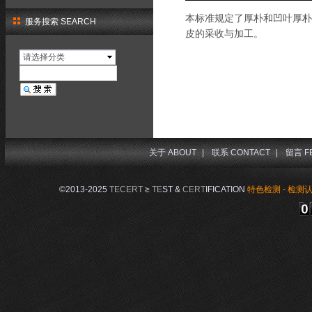
本标准规定了厚朴和凹叶厚朴
服务搜索 SEARCH
皮的采收与加工。
请选择分类
关于 ABOUT
|
联系 CONTACT
|
留言 F
©2013-2025
TECERT
≥
TE
ST &
CERT
IFICATION
特色检测 - 检测