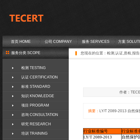
首页 HOME
公司 COMPANY
服务 SERVICES
方案 SOLUT
服务分类 SCOPE
您现在的位置：
检测,认证,质检,报告,
检测 TESTING
认证 CERTIFICATION
标准 STANDARD
作者：TECE
知识 KNOWLEDGE
项目 PROGRAM
摘要：
LY/T 2089-2013 自然
咨询 CONSULTATION
研究 RESEARCH
行业标准编号
行业标准
培训 TRAINING
LY/T 2089-2013
自然保护