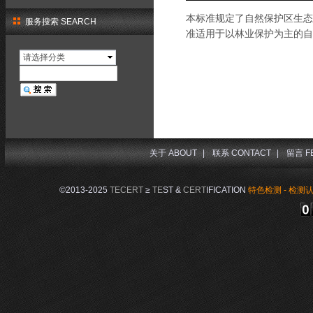
本标准规定了自然保护区生态
服务搜索 SEARCH
准适用于以林业保护为主的自
请选择分类
关于 ABOUT
|
联系 CONTACT
|
留言 F
©2013-2025
TECERT
≥
TE
ST &
CERT
IFICATION
特色检测 - 检测