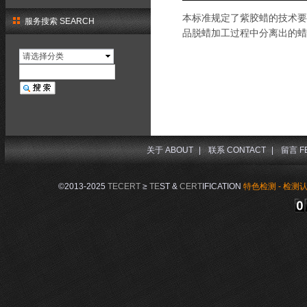
本标准规定了紫胶蜡的技术要
服务搜索 SEARCH
品脱蜡加工过程中分离出的蜡
请选择分类
关于 ABOUT
|
联系 CONTACT
|
留言 F
©2013-2025
TECERT
≥
TE
ST &
CERT
IFICATION
特色检测 - 检测