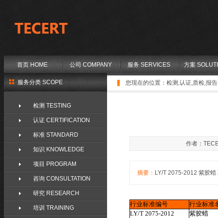
首页 HOME
公司 COMPANY
服务 SERVICES
方案 SOLUT
服务分类 SCOPE
您现在的位置：
检测,认证,质检,报告,
检测 TESTING
认证 CERTIFICATION
标准 STANDARD
作者：TECE
知识 KNOWLEDGE
项目 PROGRAM
摘要：
LY/T 2075-2012 紫胶蜡 联
咨询 CONSULTATION
研究 RESEARCH
行业标准编号
行业标准
培训 TRAINING
LY/T 2075-2012
紫胶蜡