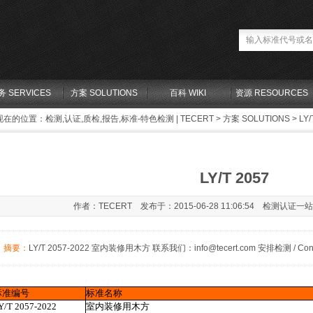
务 SERVICES
方案 SOLUTIONS
百科 WIKI
资源 RESOURCES
现在的位置：
检测,认证,质检,报告,标准-特色检测 | TECERT
>
方案 SOLUTIONS
> LY/
LY/T 2057
作者：TECERT 发布于：2015-06-28 11:06:54 检测认证一
摘要：
LY/T 2057-2022 室内装修用木方 联系我们：info@tecert.com 安排检测 / Contact 
标准编号
标准名称
Y/T 2057-2022
室内装修用木方