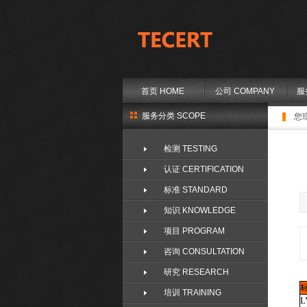
首页 HOME
公司 COMPANY
服
服务分类 SCOPE
您
检测 TESTING
认证 CERTIFICATION
标准 STANDARD
知识 KNOWLEDGE
项目 PROGRAM
咨询 CONSULTATION
研究 RESEARCH
培训 TRAINING
L