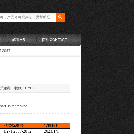
诚聘 HR
联系 CONTACT
T 2057
站式服务 收藏：Ctrl+D
us for testing.
代替标准号
实施日期
LY/T 2057-2012
2023/1/1