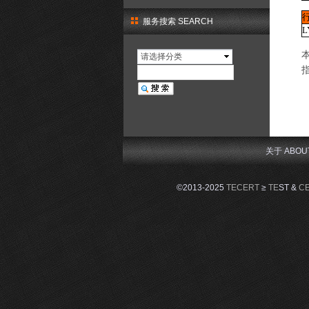
服务搜索 SEARCH
L
请选择分类
关于 ABOU
©2013-2025
TECERT
≥
TE
ST &
C