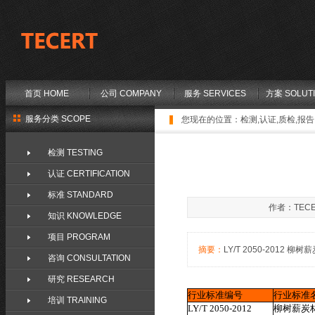
首页 HOME
公司 COMPANY
服务 SERVICES
方案 SOLUT
服务分类 SCOPE
您现在的位置：
检测,认证,质检,报告,
检测 TESTING
认证 CERTIFICATION
标准 STANDARD
作者：TECE
知识 KNOWLEDGE
项目 PROGRAM
摘要：
LY/T 2050-2012 柳树薪
咨询 CONSULTATION
研究 RESEARCH
行业标准编号
行业标准
培训 TRAINING
LY/T 2050-2012
柳树薪炭