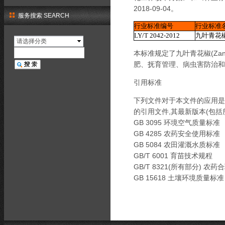
2018-09-04。
服务搜索 SEARCH
行业标准编号
行业标准
LY/T 2042-2012
九叶青花
请选择分类
本标准规定了九叶青花椒(Zantho
肥、抚育管理、病虫害防治和
引用标准
下列文件对于本文件的应用是
的引用文件,其最新版本(包括
GB 3095 环境空气质量标准
GB 4285 农药安全使用标准
GB 5084 农田灌溉水质标准
GB/T 6001 育苗技术规程
GB/T 8321(所有部分) 农
GB 15618 土壤环境质量标准