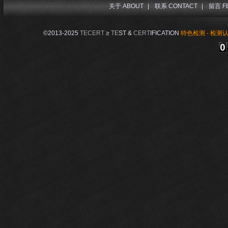
关于 ABOUT
|
联系 CONTACT
|
留言 F
©2013-2025
TECERT
≥
TE
ST &
CERT
IFICATION
特色检测 - 检测