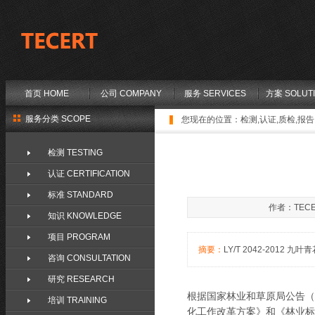
首页 HOME
公司 COMPANY
服务 SERVICES
方案 SOLUT
服务分类 SCOPE
您现在的位置：
检测,认证,质检,报告,
检测 TESTING
认证 CERTIFICATION
标准 STANDARD
作者：TECE
知识 KNOWLEDGE
项目 PROGRAM
摘要：
LY/T 2042-2012 九叶青
咨询 CONSULTATION
研究 RESEARCH
根据国家林业和草原局公告（
培训 TRAINING
化工作改革方案》和《林业标