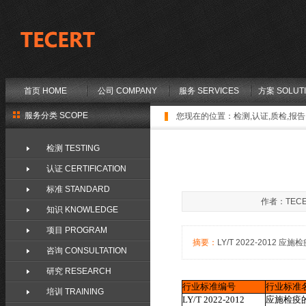
首页 HOME
公司 COMPANY
服务 SERVICES
方案 SOLUT
服务分类 SCOPE
您现在的位置：
检测,认证,质检,报告,
检测 TESTING
认证 CERTIFICATION
标准 STANDARD
作者：TECE
知识 KNOWLEDGE
项目 PROGRAM
摘要：
LY/T 2022-2012 应施检
咨询 CONSULTATION
研究 RESEARCH
行业标准编号
行业标准
培训 TRAINING
LY/T 2022-2012
应施检疫