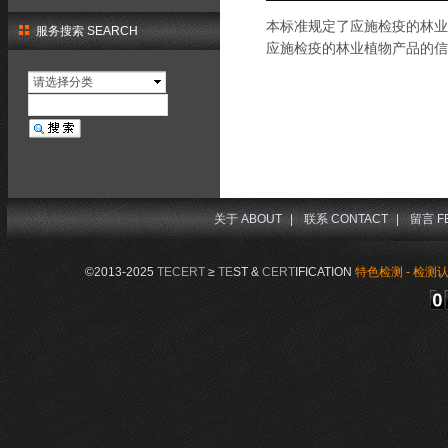
本标准规定了应施检疫的林业
服务搜索 SEARCH
应施检疫的林业植物产品的
请选择分类
关于 ABOUT
|
联系 CONTACT
|
留言 F
©2013-2025
TECERT
≥
TE
ST &
CERT
IFICATION
特色检测 - 检测