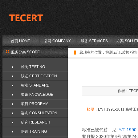
首页 HOME
公司 COMPANY
服务 SERVICES
方案 SOLUT
服务分类 SCOPE
您现在的位置：
检测,认证,质检,报告,
检测 TESTING
认证 CERTIFICATION
标准 STANDARD
作者：TECE
知识 KNOWLEDGE
项目 PROGRAM
摘要：
LY/T 1991-2011 森林
咨询 CONSULTATION
研究 RESEARCH
标准已被代替，见
LY/T 1990
培训 TRAINING
案月报 2020年第4号(总第24