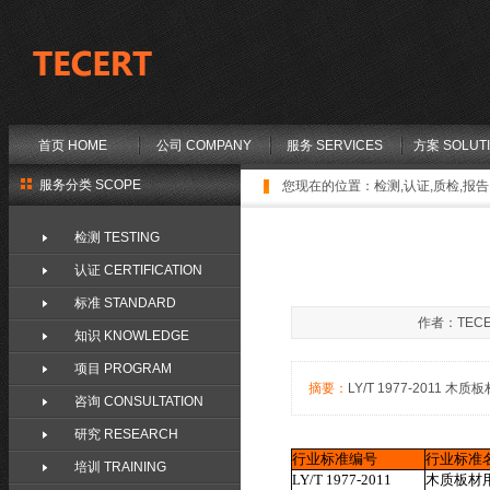
首页 HOME
公司 COMPANY
服务 SERVICES
方案 SOLUT
服务分类 SCOPE
您现在的位置：
检测,认证,质检,报告,
检测 TESTING
认证 CERTIFICATION
标准 STANDARD
作者：TECE
知识 KNOWLEDGE
项目 PROGRAM
摘要：
LY/T 1977-2011 木质板
咨询 CONSULTATION
研究 RESEARCH
行业标准编号
行业标准
培训 TRAINING
LY/T 1977-2011
木质板材