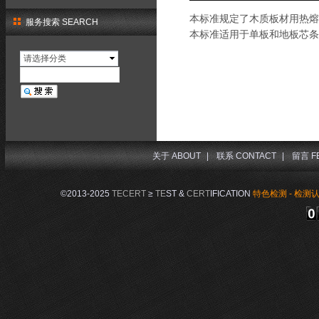
本标准规定了木质板材用热熔
服务搜索 SEARCH
本标准适用于单板和地板芯条
请选择分类
关于 ABOUT
|
联系 CONTACT
|
留言 F
©2013-2025
TECERT
≥
TE
ST &
CERT
IFICATION
特色检测 - 检测