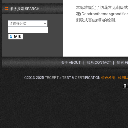
本标准规定了切花常见刺吸式害
服务搜索 SEARCH
花(Dendranthema×grandi
刺吸式害虫(螨)的检测。
请选择分类
关于 ABOUT
|
联系 CONTACT
|
留言 F
©2013-2025
TECERT
≥
TE
ST &
CERT
IFICATION
特色检测 - 检测