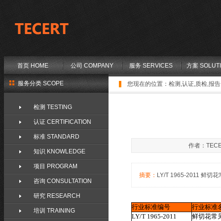
首页 HOME
公司 COMPANY
服务 SERVICES
方案 SOLUT
服务分类 SCOPE
您现在的位置：
检测,认证,质检,报告,
检测 TESTING
认证 CERTIFICATION
标准 STANDARD
作者：TECE
知识 KNOWLEDGE
项目 PROGRAM
摘要：
LY/T 1965-2011 鲜切花
咨询 CONSULTATION
研究 RESEARCH
行业标准编号
行业标准
培训 TRAINING
LY/T 1965-2011
鲜切花常