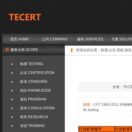
首页 HOME
公司 COMPANY
服务 SERVICES
方案 SOLUT
服务分类 SCOPE
您现在的位置：
检测,认证,质检,报告,
检测 TESTING
认证 CERTIFICATION
标准 STANDARD
作者：TECE
知识 KNOWLEDGE
项目 PROGRAM
摘要：
LY/T 1960-2011 
咨询 CONSULTATION
for testing.
研究 RESEARCH
培训 TRAINING
行业标准编号
行业标准