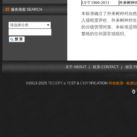
LY/T 1960-2011
外来树种
服务搜索 SEARCH
本标准确立了外来树种对自然
入侵程度评价、外来树种对生
请选择分类
的分级管理对策。本标准适用
繁殖的任何器官或组织。
关于 ABOUT
|
联系 CONTACT
|
留言 F
©2013-2025
TECERT
≥
TE
ST &
CERT
IFICATION
特色检测 - 检测