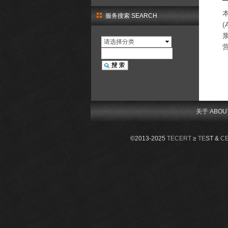
本
服务搜索 SEARCH
(
请选择分类
关于 ABOU
©2013-2025
TECERT
≥
TE
ST &
C