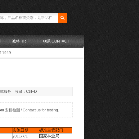
诚聘 HR
联系 CONTACT
T 1949
站式服务 收藏：Ctrl+D
测 / Contact us for testing.
实施日期
标准主管部门
2011/7/1
国家林业局