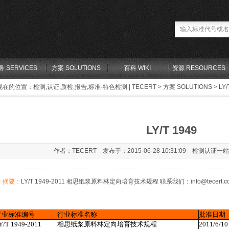
务 SERVICES
方案 SOLUTIONS
百科 WIKI
资源 RESOURCES
现在的位置：
检测,认证,质检,报告,标准-特色检测 | TECERT
>
方案 SOLUTIONS
> LY/
LY/T 1949
作者：TECERT 发布于：2015-06-28 10:31:09 检测认证一
摘要：
LY/T 1949-2011 相思纸浆原料林定向培育技术规程 联系我们：info@tecert.com 安排检
行业标准编号
行业标准名称
批准日期
Y/T 1949-2011
相思纸浆原料林定向培育技术规程
2011/6/10