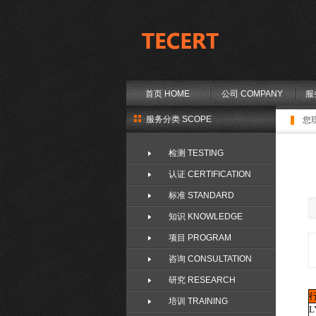
首页 HOME
公司 COMPANY
服
服务分类 SCOPE
您
检测 TESTING
认证 CERTIFICATION
标准 STANDARD
知识 KNOWLEDGE
项目 PROGRAM
咨询 CONSULTATION
研究 RESEARCH
培训 TRAINING
L