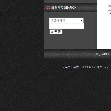
服务搜索 SEARCH
请选择分类
关于 ABOU
©2013-2025
TECERT
≥
TE
ST &
C