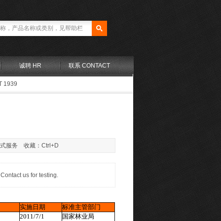
诚聘 HR
联系 CONTACT
T 1939
站式服务 收藏：Ctrl+D
ct us for testing.
实施日期
标准主管部门
2011/7/1
国家林业局