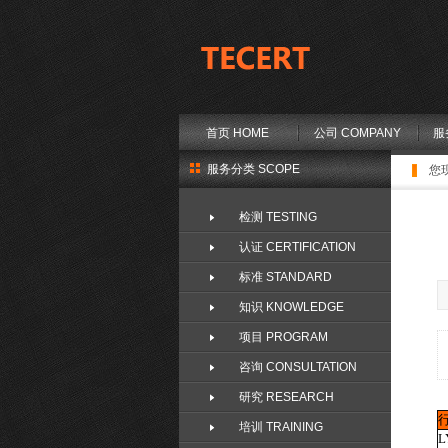
首页 HOME
公司 COMPANY
服
服务分类 SCOPE
您
检测 TESTING
认证 CERTIFICATION
标准 STANDARD
知识 KNOWLEDGE
项目 PROGRAM
咨询 CONSULTATION
研究 RESEARCH
培训 TRAINING
L