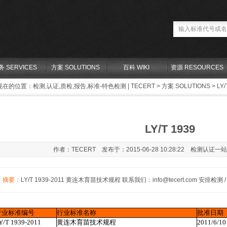
务 SERVICES
方案 SOLUTIONS
百科 WIKI
资源 RESOURCES
现在的位置：
检测,认证,质检,报告,标准-特色检测 | TECERT
>
方案 SOLUTIONS
> LY/
LY/T 1939
作者：TECERT 发布于：2015-06-28 10:28:22 检测认证一
摘要：
LY/T 1939-2011 黄连木育苗技术规程 联系我们：info@tecert.com 安排检测 / Conta
行业标准编号
行业标准名称
批准日期
Y/T 1939-2011
黄连木育苗技术规程
2011/6/10