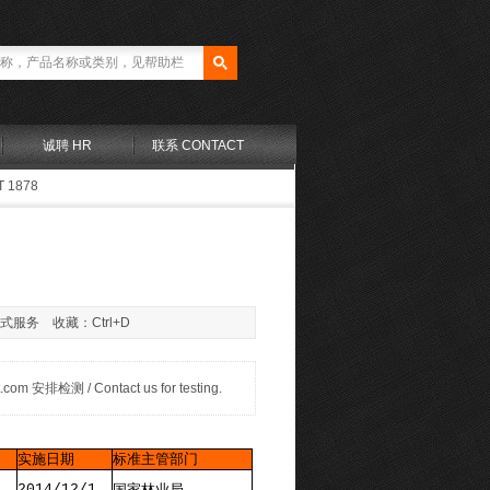
诚聘 HR
联系 CONTACT
T 1878
站式服务 收藏：Ctrl+D
检测 / Contact us for testing.
实施日期
标准主管部门
2014/12/1