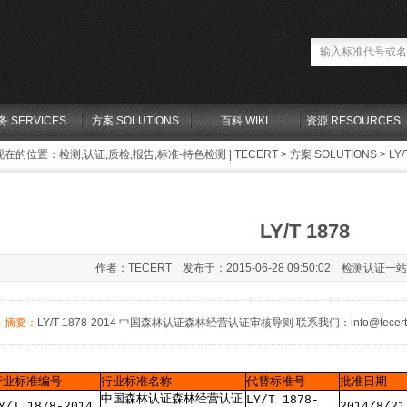
务 SERVICES
方案 SOLUTIONS
百科 WIKI
资源 RESOURCES
现在的位置：
检测,认证,质检,报告,标准-特色检测 | TECERT
>
方案 SOLUTIONS
> LY/
LY/T 1878
作者：TECERT 发布于：2015-06-28 09:50:02 检测认证一
摘要：
LY/T 1878-2014 中国森林认证森林经营认证审核导则 联系我们：info@tecert.com 安排
行业标准编号
行业标准名称
代替标准号
批准日期
中国森林认证森林经营认证
LY/T 1878-
Y/T 1878-2014
2014/8/21