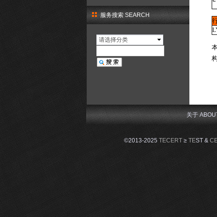
服务搜索 SEARCH
L
请选择分类
关于 ABOU
©2013-2025
TECERT
≥
TE
ST &
C