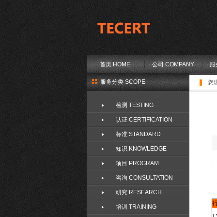
首页 HOME
公司 COMPANY
服
服务分类 SCOPE
您
检测 TESTING
认证 CERTIFICATION
标准 STANDARD
知识 KNOWLEDGE
项目 PROGRAM
咨询 CONSULTATION
研究 RESEARCH
培训 TRAINING
L